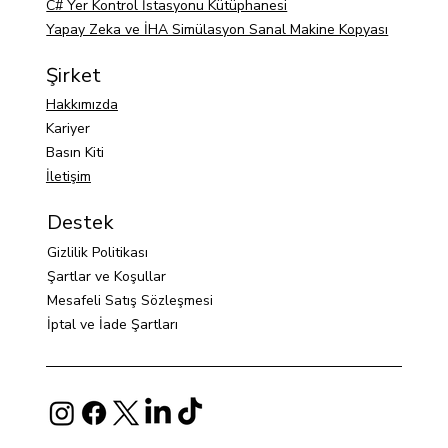
C# Yer Kontrol İstasyonu Kütüphanesi
Yapay Zeka ve İHA Simülasyon Sanal Makine Kopyası
Şirket
Hakkımızda
Kariyer
Basın Kiti
İletişim
Destek
Gizlilik Politikası
Şartlar ve Koşullar
Mesafeli Satış Sözleşmesi
İptal ve İade Şartları