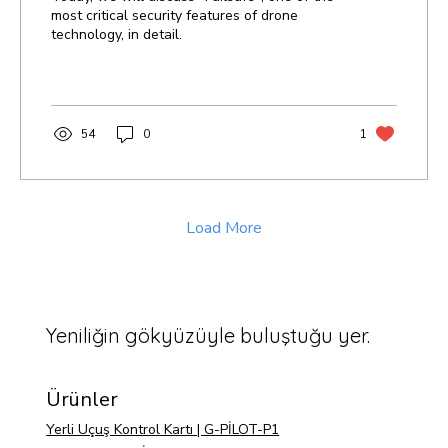
most critical security features of drone
technology, in detail.
54
0
1
Load More
Yeniliğin gökyüzüyle buluştuğu yer.
Ürünler
Yerli Uçuş Kontrol Kartı | G-PİLOT-P1