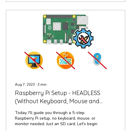
Aug 7, 2023
∙
3
min
Raspberry Pi Setup - HEADLESS
(Without Keyboard, Mouse and
Display)
Today, I'll guide you through a 5-step
Raspberry Pi setup, no keyboard, mouse, or
monitor needed. Just an SD card. Let's begin