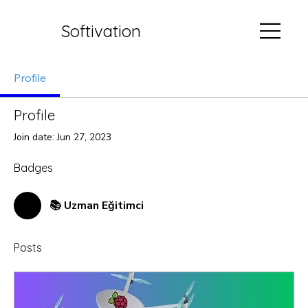
Softivation
Profile
Profile
Join date: Jun 27, 2023
Badges
📚 Uzman Eğitimci
Posts