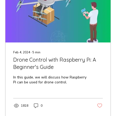
Feb 4, 2024
∙
5
min
Drone Control with Raspberry Pi: A
Beginner's Guide
In this guide, we will discuss how Raspberry
Pi can be used for drone control.
1818
0