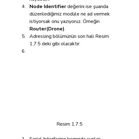
Node Identifier
 değerini ise şuanda 
düzenlediğimiz modüle ne ad vermek 
istiyorsak onu yazıyoruz. Örneğin 
Router(Drone)
.
Adressing bölümünün son hali Resim 
1.7.5 deki gibi olacaktır.
Resim 1.7.5
Serial Interfacing
 kısmında şunlar;