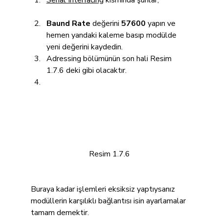
Baund Rate 
değerini 
57600
 yapın ve 
hemen yandaki kaleme basıp modülde 
yeni değerini kaydedin.
Adressing bölümünün son hali Resim 
1.7.6 deki gibi olacaktır.
Resim 1.7.6
Buraya kadar işlemleri eksiksiz yaptıysanız 
modüllerin karşılıklı bağlantısı isin ayarlamalar 
tamam demektir.