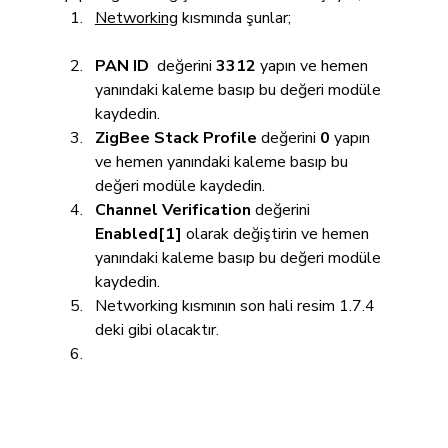
Networking
 kısmında şunlar;
PAN ID
  değerini 
3312
 yapın ve hemen 
yanındaki kaleme basıp bu değeri modüle 
kaydedin.
ZigBee Stack Profile
 değerini 
0
 yapın 
ve hemen yanındaki kaleme basıp bu 
değeri modüle kaydedin.
Channel Verification
 değerini 
Enabled[1]
 olarak değiştirin ve hemen 
yanındaki kaleme basıp bu değeri modüle 
kaydedin.
Networking kısmının son hali resim 1.7.4 
deki gibi olacaktır.