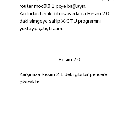
router modülü 1 pcye bağlayın.
Ardından her iki bilgisayarda da Resim 2.0 
daki simgeye sahip X-CTU programını 
yükleyip çalıştıralım.
Resim 2.0
Karşımıza Resim 2.1 deki gibi bir pencere 
çıkacaktır.