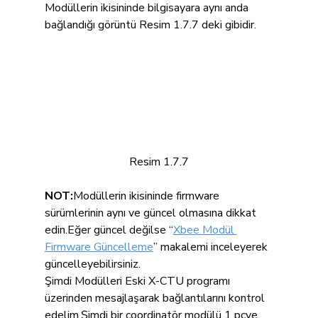
Modüllerin ikisininde bilgisayara aynı anda 
bağlandığı görüntü Resim 1.7.7 deki gibidir.
Resim 1.7.7
NOT:
Modüllerin ikisininde firmware 
sürümlerinin aynı ve güncel olmasına dikkat 
edin.Eğer güncel değilse “
Xbee Modül 
Firmware Güncelleme
” makalemi inceleyerek 
güncelleyebilirsiniz.
Şimdi Modülleri Eski X-CTU programı 
üzerinden mesajlaşarak bağlantılarını kontrol 
edelim.Şimdi bir coordinatör modülü 1 pcye, 