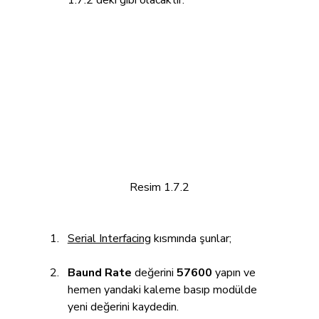
Resim 1.7.2
Serial Interfacing
 kısmında şunlar;
Baund Rate 
değerini 
57600
 yapın ve 
hemen yandaki kaleme basıp modülde 
yeni değerini kaydedin.