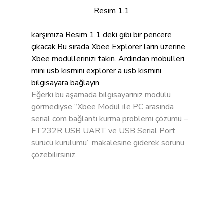
Resim 1.1
karşımıza Resim 1.1 deki gibi bir pencere 
çıkacak.Bu sırada Xbee Explorer’ların üzerine 
Xbee modüllerinizi takın. Ardından mobülleri 
mini usb kısmını explorer’a usb kısmını 
bilgisayara bağlayın.
Eğerki bu aşamada bilgisayarınız modülü 
görmediyse “
Xbee Modül ile PC arasında 
serial com bağlantı kurma problemi çözümü – 
FT232R USB UART ve USB Serial Port 
sürücü kurulumu
” makalesine giderek sorunu 
çözebilirsiniz.