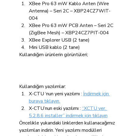
XBee Pro 63 mW Kablo Anten (Wire 
Antenna) – Seri 2C – XBP24CZ7WIT-
004
XBee Pro 63 mW PCB Anten – Seri 2C 
(ZigBee Mesh) – XBP24CZ7PIT-004
XBee Explorer USB (2 tane)
Mini USB kablo (2 tane)
Kullandığım ürünlerin görüntüleri;
Kullandığım yazılımlar:
X-CTU ‘nun yeni yazılımı : 
İndirmek için 
buraya tıklayın.
X-CTU’nun eski yazılımı : 
“XCTU ver. 
5.2.8.6 installer” indirmek için tıklayın
Öncelikle yukarıdaki linklerden kullanacağımız 
yazılımları indirin. Yeni yazılımı modülleri 