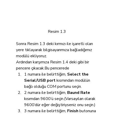
Resim 1.3
Sonra Resim 1.3 deki kırmızı ile işaretli olan 
yere tıklayarak bilgisayarımıza bağladığımız 
modülü ekliyoruz.
Ardından karşımıza Resim 1.4 deki gibi bir 
pencere çıkacak.Bu pencerede 
1 numara ile belirttiğim, 
Select the 
Serial/USB port
 kısmından modülün 
bağlı olduğu COM portunu seçin.
2 numara ile belirttiğim, 
Baund Rate
kısımdan 9600’ü seçin.(Varsayılan olarak 
9600’dür eğer değiştiriyseniz onu seçin.) 
3 numara ile belirttiğim, 
Finish
 butonuna 