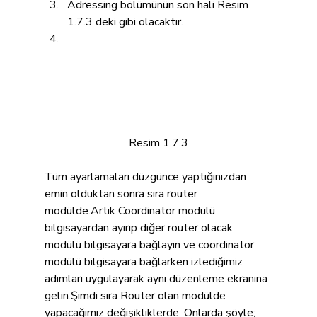
Adressing bölümünün son hali Resim 
1.7.3 deki gibi olacaktır.
Resim 1.7.3
Tüm ayarlamaları düzgünce yaptığınızdan 
emin olduktan sonra sıra router 
modülde.Artık Coordinator modülü 
bilgisayardan ayırıp diğer router olacak 
modülü bilgisayara bağlayın ve coordinator 
modülü bilgisayara bağlarken izlediğimiz 
adımları uygulayarak aynı düzenleme ekranına 
gelin.Şimdi sıra Router olan modülde 
yapacağımız değişikliklerde. Onlarda şöyle;