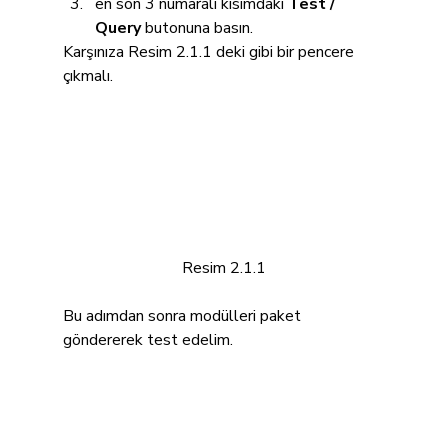
en son 3 numaralı kısımdaki 
Test / 
Query 
butonuna basın.
Karşınıza Resim 2.1.1 deki gibi bir pencere 
çıkmalı.
Resim 2.1.1
Bu adımdan sonra modülleri paket 
göndererek test edelim.