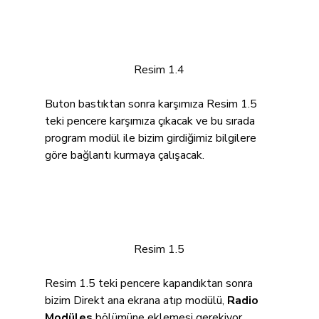
Resim 1.4
Buton bastıktan sonra karşımıza Resim 1.5 
teki pencere karşımıza çıkacak ve bu sırada 
program modül ile bizim girdiğimiz bilgilere 
göre bağlantı kurmaya çalışacak.
Resim 1.5
Resim 1.5 teki pencere kapandıktan sonra 
bizim Direkt ana ekrana atıp modülü, 
Radio 
Modüles 
bölümüne eklemesi gerekiyor. 