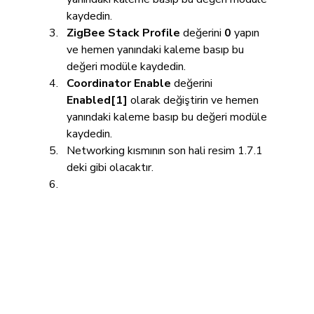
kaydedin.
ZigBee Stack Profile
 değerini 
0
 yapın 
ve hemen yanındaki kaleme basıp bu 
değeri modüle kaydedin.
Coordinator Enable
 değerini 
Enabled[1]
 olarak değiştirin ve hemen 
yanındaki kaleme basıp bu değeri modüle 
kaydedin.
Networking kısmının son hali resim 1.7.1 
deki gibi olacaktır.