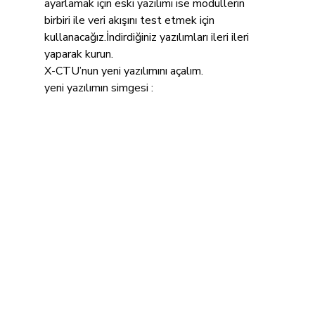
ayarlamak için eski yazılımı ise modüllerin 
birbiri ile veri akışını test etmek için 
kullanacağız.İndirdiğiniz yazılımları ileri ileri 
yaparak kurun.
X-CTU’nun yeni yazılımını açalım.
yeni yazılımın simgesi : 