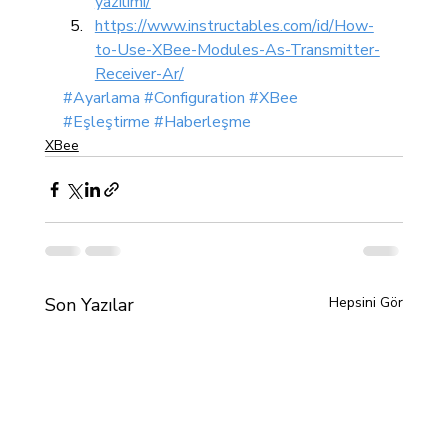
yazilimi/
https://www.instructables.com/id/How-
to-Use-XBee-Modules-As-Transmitter-
Receiver-Ar/
#Ayarlama
#Configuration
#XBee
#Eşleştirme
#Haberleşme
XBee
Son Yazılar
Hepsini Gör