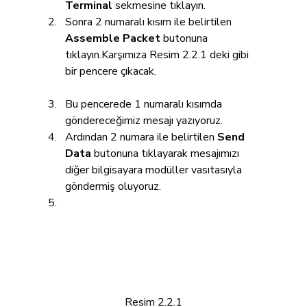
Terminal
 sekmesine tıklayın.
Sonra 2 numaralı kısım ile belirtilen 
Assemble Packet
 butonuna 
tıklayın.Karşımıza Resim 2.2.1 deki gibi 
bir pencere çıkacak.
Bu pencerede 1 numaralı kısımda 
göndereceğimiz mesajı yazıyoruz.
Ardından 2 numara ile belirtilen 
Send 
Data 
butonuna tıklayarak mesajımızı 
diğer bilgisayara modüller vasıtasıyla 
göndermiş oluyoruz.
Resim 2.2.1