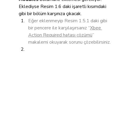
Eklediyse Resim 1.6 daki işaretli kısımdaki 
gibi bir bölüm karşınıza çıkacak.
Eğer eklenmeyip Resim 1.5.1 daki gibi 
bir pencere ile karşılaşırsanız “
Xbee 
Action Required hatası çözümü
” 
makalemi okuyarak sorunu çözebilirsiniz.