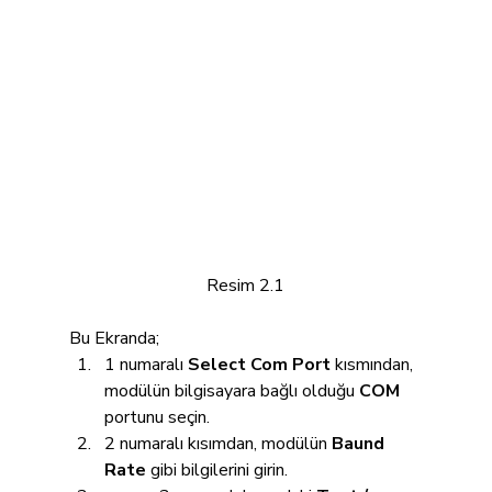
Resim 2.1
Bu Ekranda;
1 numaralı 
Select Com Port
 kısmından, 
modülün bilgisayara bağlı olduğu 
COM
portunu seçin.
2 numaralı kısımdan, modülün 
Baund 
Rate
 gibi bilgilerini girin.