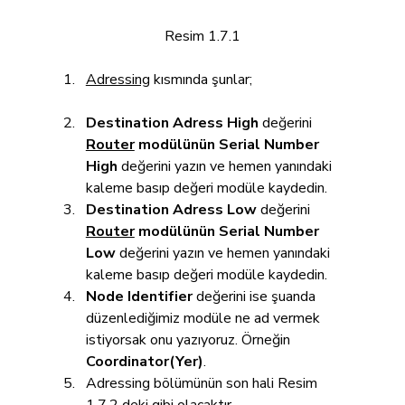
Resim 1.7.1
Adressing
 kısmında şunlar;
Destination Adress High
 değerini 
Router
 modülünün Serial Number 
High
 değerini yazın ve hemen yanındaki 
kaleme basıp değeri modüle kaydedin.
Destination Adress Low
 değerini 
Router
 modülünün Serial Number 
Low
 değerini yazın ve hemen yanındaki 
kaleme basıp değeri modüle kaydedin.
Node Identifier
 değerini ise şuanda 
düzenlediğimiz modüle ne ad vermek 
istiyorsak onu yazıyoruz. Örneğin 
Coordinator(Yer)
.
Adressing bölümünün son hali Resim 
1.7.2 deki gibi olacaktır.