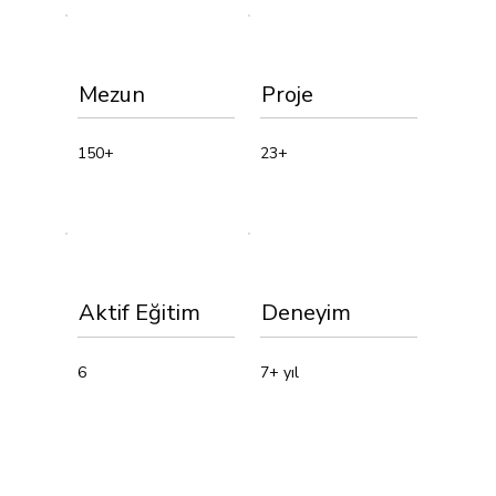
Mezun
Proje
150+
23+
Aktif Eğitim
Deneyim
6
7+ yıl