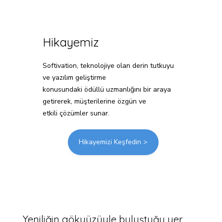
Hikayemiz
Softivation, teknolojiye olan derin tutkuyu
ve yazılım geliştirme
konusundaki ödüllü uzmanlığını bir araya
getirerek, müşterilerine özgün ve
etkili çözümler sunar.
Hikayemizi Keşfedin >
Yeniliğin gökyüzüyle buluştuğu yer.