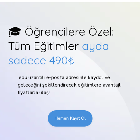
🎓 Öğrencilere Özel:
Tüm Eğitimler
ayda
sadece 490₺
.edu uzantılı e-posta adresinle kaydol ve
geleceğini şekillendirecek eğitimlere avantajlı
fiyatlarla ulaş!
Hemen Kayıt Ol