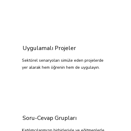
Uygulamalı Projeler
Sektörel senaryoları simüle eden projelerde
yer alarak hem öğrenin hem de uygulayın.
Soru-Cevap Grupları
Katılımcılarımızın birbirleriyle ve eğitmenlerle