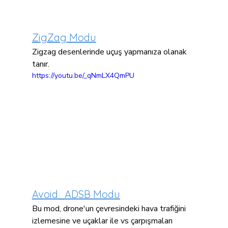
ZigZag Modu
Zigzag desenlerinde uçuş yapmanıza olanak 
tanır.
https://youtu.be/_qNmLX4QmPU
Avoid_ADSB Modu
Bu mod, drone'un çevresindeki hava trafiğini 
izlemesine ve uçaklar ile vs çarpışmaları 