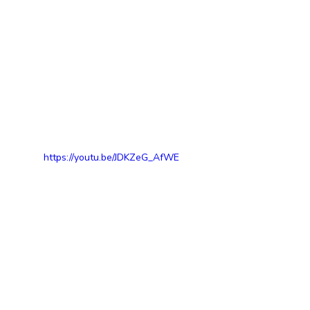
https://youtu.be/JDKZeG_AfWE