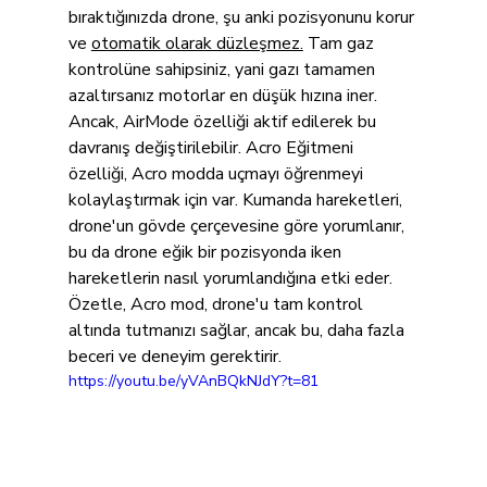
bıraktığınızda drone, şu anki pozisyonunu korur 
ve 
otomatik olarak düzleşmez.
 Tam gaz 
kontrolüne sahipsiniz, yani gazı tamamen 
azaltırsanız motorlar en düşük hızına iner. 
Ancak, AirMode özelliği aktif edilerek bu 
davranış değiştirilebilir. Acro Eğitmeni 
özelliği, Acro modda uçmayı öğrenmeyi 
kolaylaştırmak için var. Kumanda hareketleri, 
drone'un gövde çerçevesine göre yorumlanır, 
bu da drone eğik bir pozisyonda iken 
hareketlerin nasıl yorumlandığına etki eder. 
Özetle, Acro mod, drone'u tam kontrol 
altında tutmanızı sağlar, ancak bu, daha fazla 
beceri ve deneyim gerektirir.
https://youtu.be/yVAnBQkNJdY?t=81