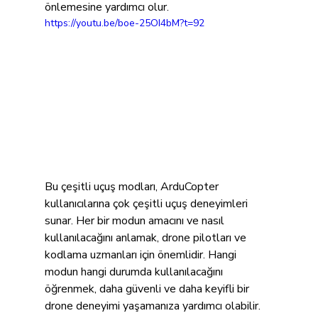
önlemesine yardımcı olur.
https://youtu.be/boe-25OI4bM?t=92
Bu çeşitli uçuş modları, ArduCopter 
kullanıcılarına çok çeşitli uçuş deneyimleri 
sunar. Her bir modun amacını ve nasıl 
kullanılacağını anlamak, drone pilotları ve 
kodlama uzmanları için önemlidir. Hangi 
modun hangi durumda kullanılacağını 
öğrenmek, daha güvenli ve daha keyifli bir 
drone deneyimi yaşamanıza yardımcı olabilir.