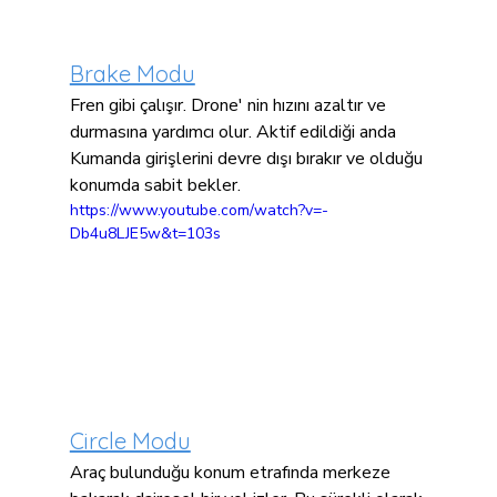
Brake Modu
Fren gibi çalışır. Drone' nin hızını azaltır ve 
durmasına yardımcı olur. Aktif edildiği anda 
Kumanda girişlerini devre dışı bırakır ve olduğu 
konumda sabit bekler.
https://www.youtube.com/watch?v=-
Db4u8LJE5w&t=103s
Circle Modu
Araç bulunduğu konum etrafında merkeze 