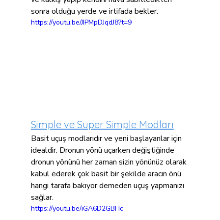
sonra olduğu yerde ve irtifada bekler.
https://youtu.be/JIPMpDJqdJ8?t=9
Simple ve Super Simple Modları
Basit uçuş modlarıdır ve yeni başlayanlar için 
idealdir. Dronun yönü uçarken değiştiğinde 
dronun yönünü her zaman sizin yönünüz olarak 
kabul ederek çok basit bir şekilde aracın önü 
hangi tarafa bakıyor demeden uçuş yapmanızı 
sağlar.
https://youtu.be/iGA6D2GBFIc