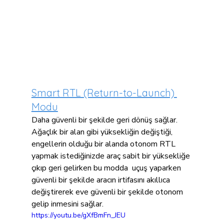
Smart RTL (Return-to-Launch) 
Modu
Daha güvenli bir şekilde geri dönüş sağlar. 
Ağaçlık bir alan gibi yüksekliğin değiştiği, 
engellerin olduğu bir alanda otonom RTL 
yapmak istediğinizde araç sabit bir yüksekliğe 
çıkıp geri gelirken bu modda  uçuş yaparken 
güvenli bir şekilde aracın irtifasını akıllıca 
değiştirerek eve güvenli bir şekilde otonom 
gelip inmesini sağlar.
https://youtu.be/gXfBmFn_JEU