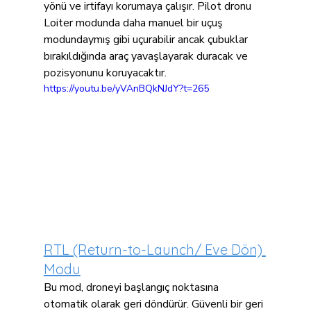
yönü ve irtifayı korumaya çalışır. Pilot dronu 
Loiter modunda daha manuel bir uçuş 
modundaymış gibi uçurabilir ancak çubuklar 
bırakıldığında araç yavaşlayarak duracak ve 
pozisyonunu koruyacaktır.
https://youtu.be/yVAnBQkNJdY?t=265
RTL (Return-to-Launch/ Eve Dön) 
Modu
Bu mod, droneyi başlangıç noktasına 
otomatik olarak geri döndürür. Güvenli bir geri 