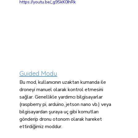
https://youtu.be/_g9SkK0IhRk
Guided Modu
Bu mod, kullanıcının uzaktan kumanda ile 
droneyi manuel olarak kontrol etmesini 
sağlar. Genellikle yardımcı bilgisayarlar 
(raspberry pi, arduino, jetson nano vb.) veya 
bilgisayardan şuraya uç gibi komutları 
gönderip dronu otonom olarak hareket 
ettirdiğimiz moddur.