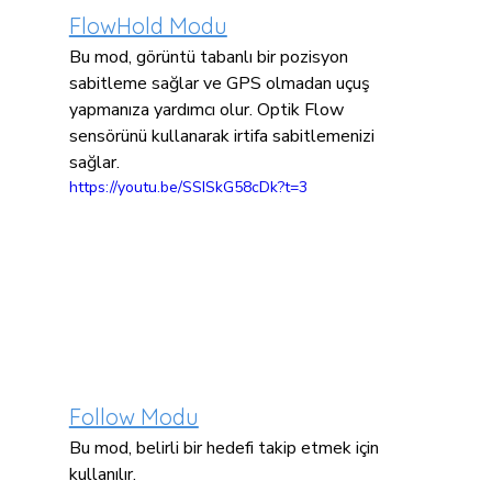
FlowHold Modu
Bu mod, görüntü tabanlı bir pozisyon 
sabitleme sağlar ve GPS olmadan uçuş 
yapmanıza yardımcı olur. Optik Flow 
sensörünü kullanarak irtifa sabitlemenizi 
sağlar.
https://youtu.be/SSISkG58cDk?t=3
Follow Modu
Bu mod, belirli bir hedefi takip etmek için 
kullanılır.