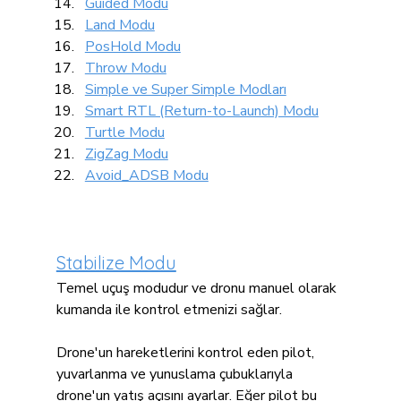
Guided Modu
Land Modu
PosHold Modu
Throw Modu
Simple ve Super Simple Modları
Smart RTL (Return-to-Launch) Modu
Turtle Modu
ZigZag Modu
Avoid_ADSB Modu
Stabilize Modu
Temel uçuş modudur ve dronu manuel olarak 
kumanda ile kontrol etmenizi sağlar.
Drone'un hareketlerini kontrol eden pilot, 
yuvarlanma ve yunuslama çubuklarıyla 
drone'un yatış açısını ayarlar. Eğer pilot bu 