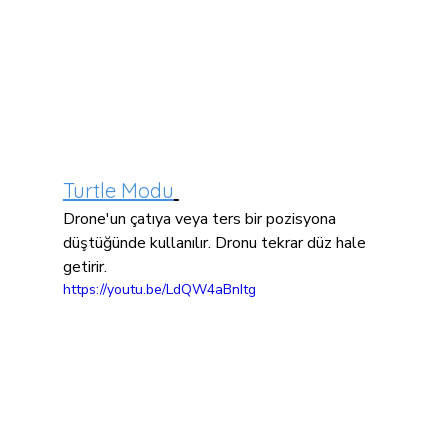
Turtle Modu
Drone'un çatıya veya ters bir pozisyona 
düştüğünde kullanılır. Dronu tekrar düz hale 
getirir.
https://youtu.be/LdQW4aBnItg