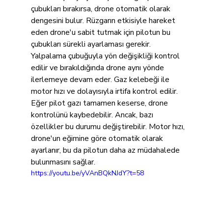
çubukları bırakırsa, drone otomatik olarak 
dengesini bulur. Rüzgarın etkisiyle hareket 
eden drone'u sabit tutmak için pilotun bu 
çubukları sürekli ayarlaması gerekir. 
Yalpalama çubuğuyla yön değişikliği kontrol 
edilir ve bırakıldığında drone aynı yönde 
ilerlemeye devam eder. Gaz kelebeği ile 
motor hızı ve dolayısıyla irtifa kontrol edilir. 
Eğer pilot gazı tamamen keserse, drone 
kontrolünü kaybedebilir. Ancak, bazı 
özellikler bu durumu değiştirebilir. Motor hızı, 
drone'un eğimine göre otomatik olarak 
ayarlanır, bu da pilotun daha az müdahalede 
bulunmasını sağlar.
https://youtu.be/yVAnBQkNJdY?t=58