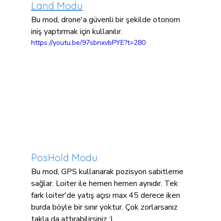
Land Modu
Bu mod, drone'a güvenli bir şekilde otonom 
iniş yaptırmak için kullanılır.
https://youtu.be/97sbnxvbPYE?t=280
PosHold Modu
Bu mod, GPS kullanarak pozisyon sabitleme 
sağlar. Loiter ile hemen hemen aynıdır. Tek 
fark loiter'de yatış açısı max 45 derece iken 
burda böyle bir sınır yoktur. Çok zorlarsanız 
takla da attırabilirsiniz :)