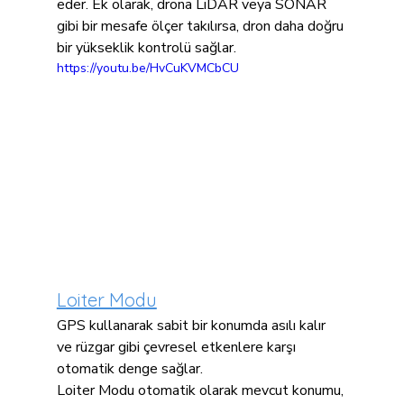
eder. Ek olarak, drona LiDAR veya SONAR 
gibi bir mesafe ölçer takılırsa, dron daha doğru 
bir yükseklik kontrolü sağlar.
https://youtu.be/HvCuKVMCbCU
Loiter Modu
GPS kullanarak sabit bir konumda asılı kalır 
ve rüzgar gibi çevresel etkenlere karşı 
otomatik denge sağlar.
Loiter Modu otomatik olarak mevcut konumu, 