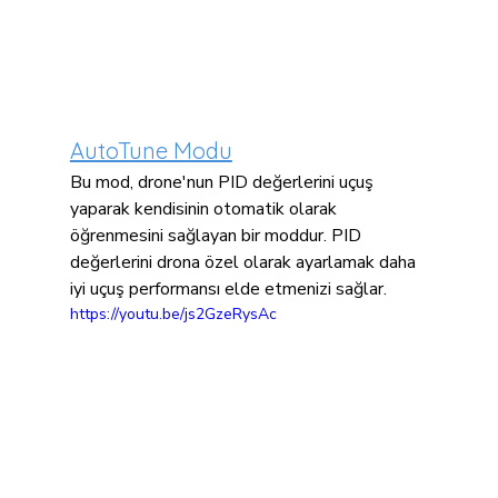
AutoTune Modu
Bu mod, drone'nun PID değerlerini uçuş 
yaparak kendisinin otomatik olarak 
öğrenmesini sağlayan bir moddur. PID 
değerlerini drona özel olarak ayarlamak daha 
iyi uçuş performansı elde etmenizi sağlar.
https://youtu.be/js2GzeRysAc