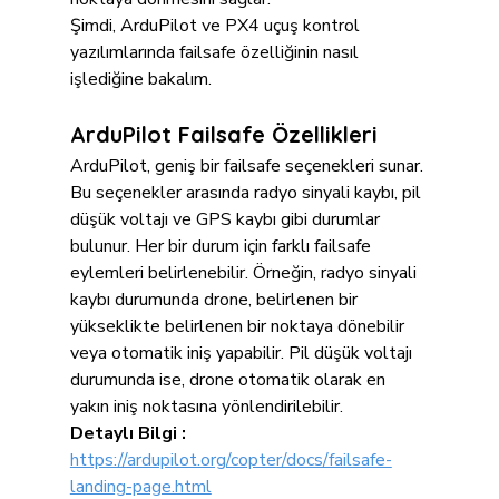
Şimdi, ArduPilot ve PX4 uçuş kontrol 
yazılımlarında failsafe özelliğinin nasıl 
işlediğine bakalım.
ArduPilot Failsafe Özellikleri
ArduPilot, geniş bir failsafe seçenekleri sunar. 
Bu seçenekler arasında radyo sinyali kaybı, pil 
düşük voltajı ve GPS kaybı gibi durumlar 
bulunur. Her bir durum için farklı failsafe 
eylemleri belirlenebilir. Örneğin, radyo sinyali 
kaybı durumunda drone, belirlenen bir 
yükseklikte belirlenen bir noktaya dönebilir 
veya otomatik iniş yapabilir. Pil düşük voltajı 
durumunda ise, drone otomatik olarak en 
yakın iniş noktasına yönlendirilebilir.
Detaylı Bilgi :
https://ardupilot.org/copter/docs/failsafe-
landing-page.html