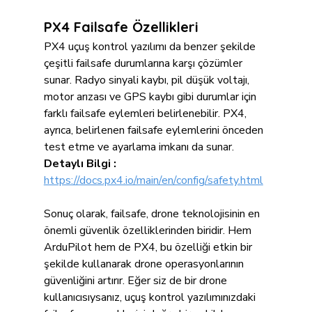
PX4 Failsafe Özellikleri
PX4 uçuş kontrol yazılımı da benzer şekilde 
çeşitli failsafe durumlarına karşı çözümler 
sunar. Radyo sinyali kaybı, pil düşük voltajı, 
motor arızası ve GPS kaybı gibi durumlar için 
farklı failsafe eylemleri belirlenebilir. PX4, 
ayrıca, belirlenen failsafe eylemlerini önceden 
test etme ve ayarlama imkanı da sunar.
Detaylı Bilgi : 
https://docs.px4.io/main/en/config/safety.html
Sonuç olarak, failsafe, drone teknolojisinin en 
önemli güvenlik özelliklerinden biridir. Hem 
ArduPilot hem de PX4, bu özelliği etkin bir 
şekilde kullanarak drone operasyonlarının 
güvenliğini artırır. Eğer siz de bir drone 
kullanıcısıysanız, uçuş kontrol yazılımınızdaki 