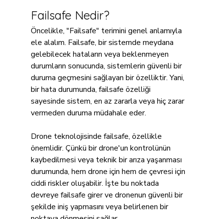
Failsafe Nedir?
Öncelikle, "Failsafe" terimini genel anlamıyla 
ele alalım. Failsafe, bir sistemde meydana 
gelebilecek hataların veya beklenmeyen 
durumların sonucunda, sistemlerin güvenli bir 
duruma geçmesini sağlayan bir özelliktir. Yani, 
bir hata durumunda, failsafe özelliği 
sayesinde sistem, en az zararla veya hiç zarar 
vermeden duruma müdahale eder.
Drone teknolojisinde failsafe, özellikle 
önemlidir. Çünkü bir drone'un kontrolünün 
kaybedilmesi veya teknik bir arıza yaşanması 
durumunda, hem drone için hem de çevresi için 
ciddi riskler oluşabilir. İşte bu noktada 
devreye failsafe girer ve dronenun güvenli bir 
şekilde iniş yapmasını veya belirlenen bir 
noktaya dönmesini sağlar.